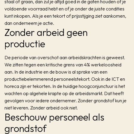
staal of graan, dan zul je altijd goed in de gaten houden of je
voldoende voorraad hebt en of je onder de juiste condities
kunt inkopen. Als je een tekort of prijsstijging ziet aankomen,
dan onderneem je actie.
Zonder arbeid
geen
productie
De periode van overschot aan arbeidskrachten is geweest.
We zitten tegen een kritische grens van 4% werkeloosheid
aan. In de industrie en de bouw is al sprake van een
productiebelemmerend personeelstekort. Ook in de ICT en
horeca zijn er tekorten. In de huidige hoogconjunctuur is het
wachten op algehele krapte op de arbeidsmarkt. Dat heeft
gevolgen voor iedere ondernemer. Zonder grondstof kun je
niet leveren. Zonder arbeid ook niet.
Beschouw personeel als
grondstof