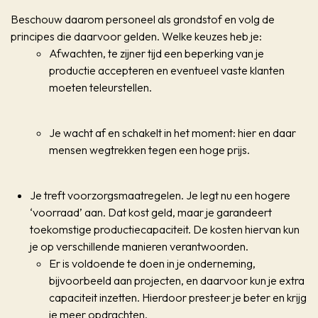
Beschouw daarom personeel als grondstof en volg de
principes die daarvoor gelden. Welke keuzes heb je:
Afwachten, te zijner tijd een beperking van je
productie accepteren en eventueel vaste klanten
moeten teleurstellen.
Je wacht af en schakelt in het moment: hier en daar
mensen wegtrekken tegen een hoge prijs.
Je treft voorzorgsmaatregelen. Je legt nu een hogere
‘voorraad’ aan. Dat kost geld, maar je garandeert
toekomstige productiecapaciteit. De kosten hiervan kun
je op verschillende manieren verantwoorden.
Er is voldoende te doen in je onderneming,
bijvoorbeeld aan projecten, en daarvoor kun je extra
capaciteit inzetten. Hierdoor presteer je beter en krijg
je meer opdrachten.