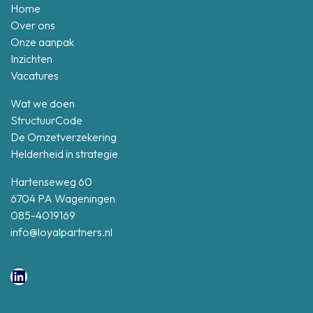
Home
Over ons
Onze aanpak
Inzichten
Vacatures
Wat we doen
StructuurCode
De Omzetverzekering
Helderheid in strategie
Hartenseweg 60
6704 PA Wageningen
085-4019169
info@loyalpartners.nl
LinkedIn