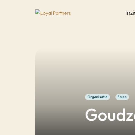
Inz
Organisatie
Sales
Goudz