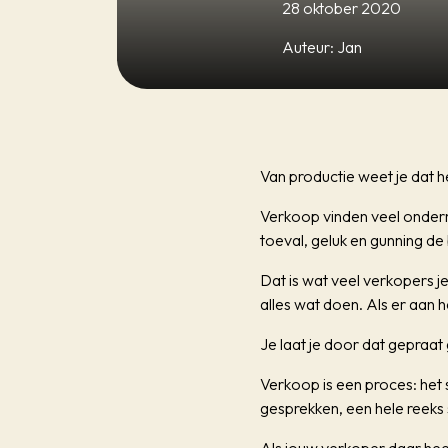
28 oktober 2020
Auteur: Jan
Van productie weet je dat he
Verkoop vinden veel ondern
toeval, geluk en gunning de 
Dat is wat veel verkopers 
alles wat doen. Als er aan h
Je laat je door dat gepraat
Verkoop is een proces: het 
gesprekken, een hele reeks