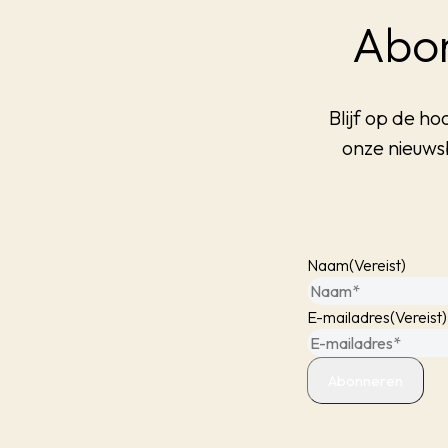
Abon
Blijf op de ho
onze nieuws
Naam
(Vereist)
E-mailadres
(Vereist)