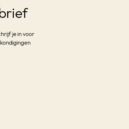
brief
rijf je in voor
nkondigingen