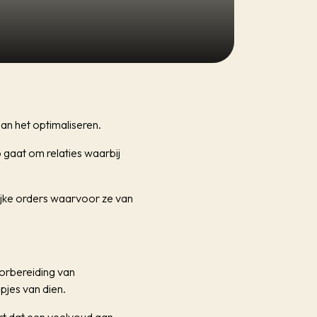
aan het optimaliseren.
gaat om relaties waarbij
ijke orders waarvoor ze van
oorbereiding van
pjes van dien.