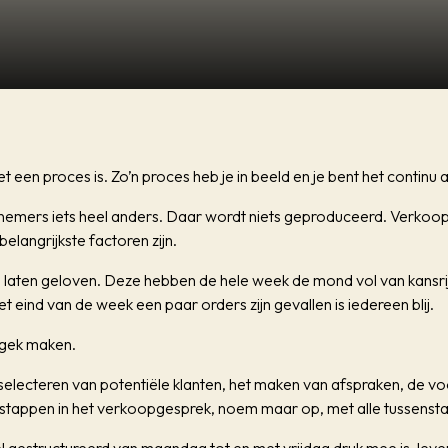
t een proces is. Zo’n proces heb je in beeld en je bent het continu 
emers iets heel anders. Daar wordt niets geproduceerd. Verkoop 
belangrijkste factoren zijn.
je laten geloven. Deze hebben de hele week de mond vol van kansr
et eind van de week een paar orders zijn gevallen is iedereen blij.
 gek maken.
selecteren van potentiële klanten, het maken van afspraken, de v
 stappen in het verkoopgesprek, noem maar op, met alle tussensta