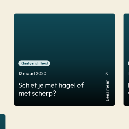
Klantgerichtheid
12 maart 2020
arrow_outward
Lees meer
Schiet
je met hagel of
met scherp?