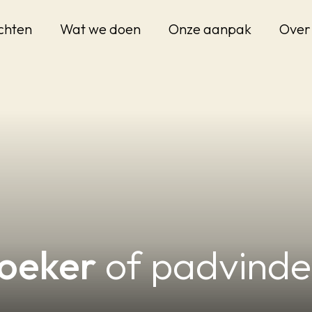
ichten
Wat we doen
Onze aanpak
Over
oeker
of padvinde