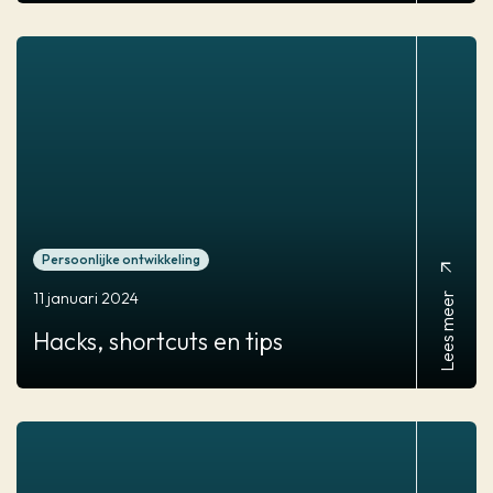
Persoonlijke ontwikkeling
arrow_outward
Lees meer
11 januari 2024
Hacks, shortcuts en tips