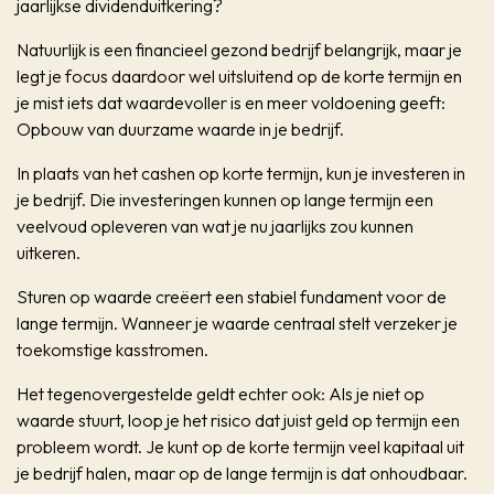
jaarlijkse dividenduitkering?
Natuurlijk is een financieel gezond bedrijf belangrijk, maar je
legt je focus daardoor wel uitsluitend op de korte termijn en
je mist iets dat waardevoller is en meer voldoening geeft:
Opbouw van duurzame waarde in je bedrijf.
In plaats van het cashen op korte termijn, kun je investeren in
je bedrijf. Die investeringen kunnen op lange termijn een
veelvoud opleveren van wat je nu jaarlijks zou kunnen
uitkeren.
Sturen op waarde creëert een stabiel fundament voor de
lange termijn. Wanneer je waarde centraal stelt verzeker je
toekomstige kasstromen.
Het tegenovergestelde geldt echter ook: Als je
niet
op
waarde stuurt, loop je het risico dat juist geld op termijn een
probleem wordt. Je kunt op de korte termijn veel kapitaal uit
je bedrijf halen, maar op de lange termijn is dat onhoudbaar.