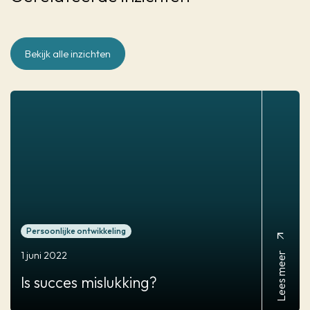
Bekijk alle inzichten
Persoonlijke ontwikkeling
arrow_outward
Lees meer
1 juni 2022
Is succes
mislukking?